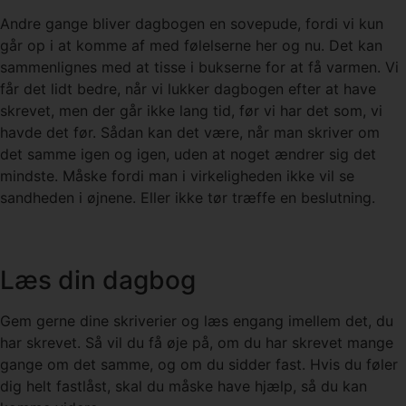
Andre gange bliver dagbogen en sovepude, fordi vi kun
går op i at komme af med følelserne her og nu. Det kan
sammenlignes med at tisse i bukserne for at få varmen. Vi
får det lidt bedre, når vi lukker dagbogen efter at have
skrevet, men der går ikke lang tid, før vi har det som, vi
havde det før. Sådan kan det være, når man skriver om
det samme igen og igen, uden at noget ændrer sig det
mindste. Måske fordi man i virkeligheden ikke vil se
sandheden i øjnene. Eller ikke tør træffe en beslutning.
Læs din dagbog
Gem gerne dine skriverier og læs engang imellem det, du
har skrevet. Så vil du få øje på, om du har skrevet mange
gange om det samme, og om du sidder fast. Hvis du føler
dig helt fastlåst, skal du måske have hjælp, så du kan