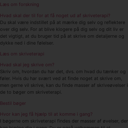
Læs om forskning
Hvad skal der til for at få noget ud af skriveterapi?
Du skal være indstillet på at mærke dig selv og reflektere
over dig selv. For at blive klogere på dig selv og dit liv er
det vigtigt, at du bruger tid på at skrive om detaljerne og
dykke ned i dine følelser.
Læs om skriveterapi
Hvad skal jeg skrive om?
Skriv om, hvordan du har det, dvs. om hvad du tænker og
føler. Hvis du har svært ved at finde noget at skrive om,
men gerne vil skrive, kan du finde masser af skriveøvelser i
de to bøger om skriveterapi.
Bestil bøger
Hvor kan jeg få hjælp til at komme i gang?
I bøgerne om skriveterapi findes der masser af øvelser, der
kan hjælpe dig i gang. Du er også velkommen til at