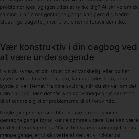
problemer igen og igen uden at rykke dig? At skrive om de
samme problemer gentagne gange kan gøre dig bedre
tilpas lige bagefter, men problemerne forsvinder ikke.
Vær konstruktiv i din dagbog ved
at være undersøgende
Hvis du synes, at din situation er vanskelig, eller du har
svært ved at løse et problem, kan det føles som, at en
byrde bliver fjernet fra dine skuldre, når du skriver om det
i din dagbog. Men det får ikke nødvendigvis din situation
til at ændre sig eller problemerne til at forsvinde.
Nogle gange er vi nødt til at skrive om det samme
gentagne gange for at kunne komme videre. Det kan være
en del af vores proces. Når vi har skrevet om noget tilpas
mange gange, er vi så trætte af det, at vi rykker os.