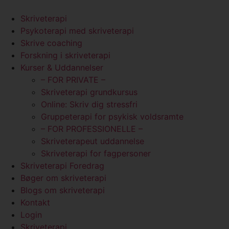
Videre
til
Skriveterapi
indhold
Psykoterapi med skriveterapi
Skrive coaching
Forskning i skriveterapi
Kurser & Uddannelser
– FOR PRIVATE –
Skriveterapi grundkursus
Online: Skriv dig stressfri
Gruppeterapi for psykisk voldsramte
– FOR PROFESSIONELLE –
Skriveterapeut uddannelse
Skriveterapi for fagpersoner
Skriveterapi Foredrag
Bøger om skriveterapi
Blogs om skriveterapi
Kontakt
Login
Skriveterapi