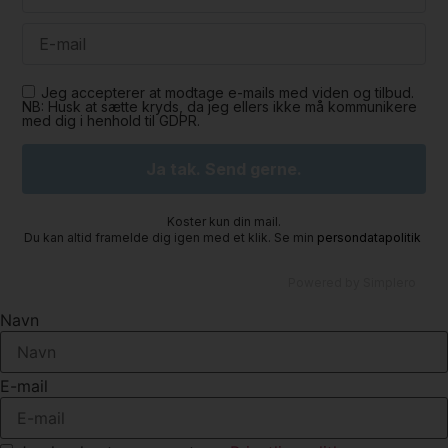
Jeg accepterer at modtage e-mails med viden og tilbud.
NB: Husk at sætte kryds, da jeg ellers ikke må kommunikere
med dig i henhold til GDPR.
Koster kun din mail.
Du kan altid framelde dig igen med et klik. Se min
persondatapolitik
Powered by
Simplero
Navn
E-mail