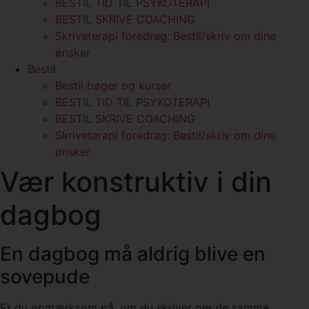
BESTIL TID TIL PSYKOTERAPI
BESTIL SKRIVE COACHING
Skriveterapi foredrag: Bestil/skriv om dine
ønsker
Bestil
Bestil bøger og kurser
BESTIL TID TIL PSYKOTERAPI
BESTIL SKRIVE COACHING
Skriveterapi foredrag: Bestil/skriv om dine
ønsker
Vær konstruktiv i din
dagbog
En dagbog må aldrig blive en
sovepude
Er du opmærksom på, om du skriver om de samme