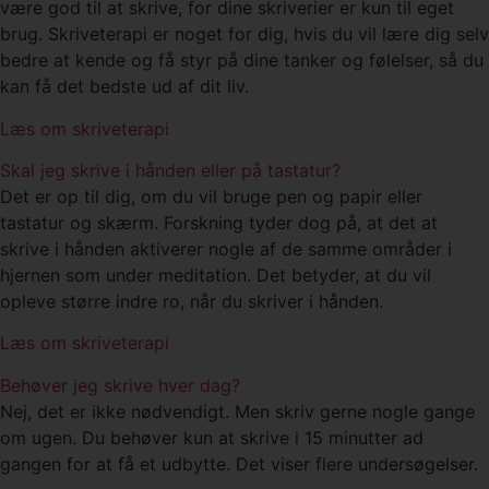
være god til at skrive, for dine skriverier er kun til eget
brug. Skriveterapi er noget for dig, hvis du vil lære dig selv
bedre at kende og få styr på dine tanker og følelser, så du
kan få det bedste ud af dit liv.
Læs om skriveterapi
Skal jeg skrive i hånden eller på tastatur?
Det er op til dig, om du vil bruge pen og papir eller
tastatur og skærm. Forskning tyder dog på, at det at
skrive i hånden aktiverer nogle af de samme områder i
hjernen som under meditation. Det betyder, at du vil
opleve større indre ro, når du skriver i hånden.
Læs om skriveterapi
Behøver jeg skrive hver dag?
Nej, det er ikke nødvendigt. Men skriv gerne nogle gange
om ugen. Du behøver kun at skrive i 15 minutter ad
gangen for at få et udbytte. Det viser flere undersøgelser.